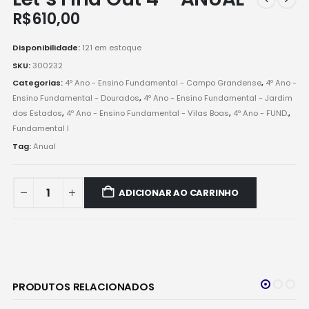
R$
610,00
Disponibilidade:
121 em estoque
SKU:
300232
Categorias:
4º Ano - Ensino Fundamental - Campo Grandense
,
4º Ano -
Ensino Fundamental - Dourados
,
4º Ano - Ensino Fundamental - Jardim
dos Estados
,
4º Ano - Ensino Fundamental - Vilas Boas
,
4º Ano - FUND.
,
Fundamental I
Tag:
Anual
ADICIONAR AO CARRINHO
PRODUTOS RELACIONADOS