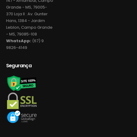
147 - Amambai, Campo
Grande - MS, 79005-
370 Loja II : Av. Gunter
Hans, 1384 - Jardim
Leblon, Campo Grande
- MS, 79085-108
WhatsApp:
(67) 9
9826-4149
Segurança