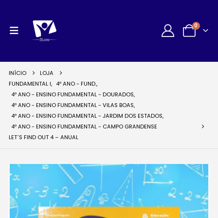
0
INÍCIO
LOJA
FUNDAMENTAL I
,
4º ANO - FUND.
,
4º ANO - ENSINO FUNDAMENTAL - DOURADOS
,
4º ANO - ENSINO FUNDAMENTAL - VILAS BOAS
,
4º ANO - ENSINO FUNDAMENTAL - JARDIM DOS ESTADOS
,
4º ANO - ENSINO FUNDAMENTAL - CAMPO GRANDENSE
LET´S FIND OUT 4 – ANUAL