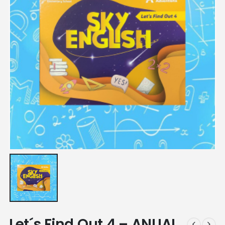
Let´s Find Out 4 – ANUAL