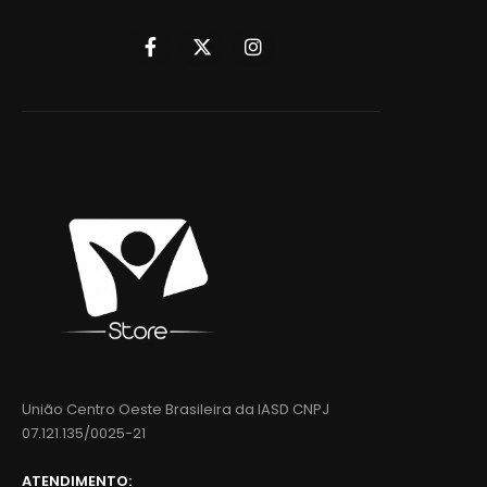
União Centro Oeste Brasileira da IASD CNPJ
07.121.135/0025-21
ATENDIMENTO: