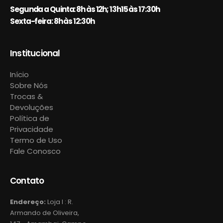
Segunda a Quinta: 8h às 12h; 13h15 às 17:30h
Sexta-feira: 8h às 12:30h
Institucional
Início
Sobre Nós
Trocas &
Devoluções
Política de
Privacidade
Termo de Uso
Fale Conosco
Contato
Endereço:
Loja I : R.
Armando de Oliveira,