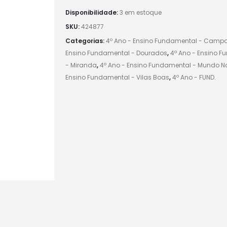
Disponibilidade:
3 em estoque
SKU:
424877
Categorias:
4º Ano - Ensino Fundamental - Camp
Ensino Fundamental - Dourados
,
4º Ano - Ensino 
- Miranda
,
4º Ano - Ensino Fundamental - Mundo N
Ensino Fundamental - Vilas Boas
,
4º Ano - FUND.