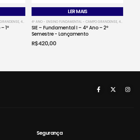
LER MAIS
 NOVO
 GRANDENSE
MENTAL - MIRANDA
UNDAMENTAL - JARDIM DOS ESTADOS
 ANO - ENSINO FUNDAMENTAL - JARDIM DOS ESTADOS
º ANO - ENSINO FUNDAMENTAL - VILAS BOAS
,
4º ANO - ENSINO FUNDAMENTAL - NOVA ANDRADINA
,
4º ANO - ENSINO FUNDAMENTAL - CORUMBÁ
,
4º ANO - ENSINO FUNDAMENTAL - MUNDO NOVO
4º ANO - ENSINO FUNDAMENTAL - CAMPO GRANDENSE
,
4º ANO - ENSINO FUNDAMENTAL - MIRANDA
,
4º ANO - FUND.
,
4º ANO - ENSINO FUNDAMENTAL - 
,
4º ANO - ENSINO FUNDAMENT
,
4º ANO - ENSINO FUNDAMEN
,
4º ANO - ENSINO 
,
4º ANO - ENSINO FUNDAMENTAL - CORUMBÁ
,
4º AN
4º AN
– 1º
SIE – Fundamental I – 4º Ano – 2º
Ami
Semestre - Lançamento
R$
5
R$
420,00
Segurança