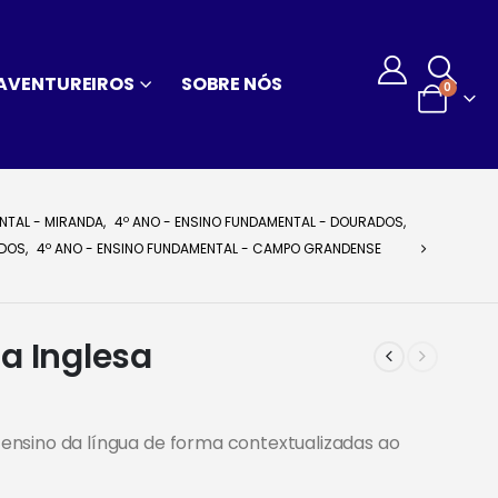
AVENTUREIROS
SOBRE NÓS
0
NTAL - MIRANDA
,
4º ANO - ENSINO FUNDAMENTAL - DOURADOS
,
ADOS
,
4º ANO - ENSINO FUNDAMENTAL - CAMPO GRANDENSE
ua Inglesa
 ensino da língua de forma contextualizadas ao