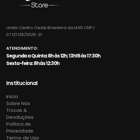
União Centro Oeste Brasileira da IASD CNPJ
07.121.135/0025-21
ATENDIMENTO:
Segunda a Quinta: 8h às 12h; 13h15 às 17:30h
Sexta-feira: 8h às 12:30h
Institucional
Início
Sobre Nós
Trocas &
Devoluções
Política de
Privacidade
Termo de Uso