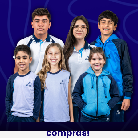
Escolha uma categoria
para começar as suas
compras!