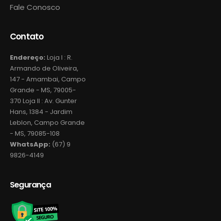
Fale Conosco
Contato
Endereço:
Loja I : R.
Armando de Oliveira,
147 - Amambai, Campo
Grande - MS, 79005-
370 Loja II : Av. Gunter
Hans, 1384 - Jardim
Leblon, Campo Grande
- MS, 79085-108
WhatsApp:
(67) 9
9826-4149
Segurança