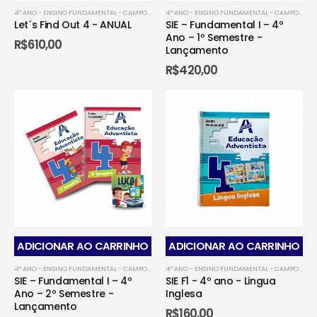
4º ANO - ENSINO FUNDAMENTAL - CAMPO GRANDENSE
,
4º ANO - ENSINO FUNDAMENTAL - DOU
4º ANO - ENSINO FUNDAMENTAL - CAMPO GRANDENSE
Let´s Find Out 4 - ANUAL
SIE – Fundamental I – 4º
Ano – 1º Semestre -
R$
610,00
Lançamento
R$
420,00
ADICIONAR AO CARRINHO
ADICIONAR AO CARRINHO
4º ANO - ENSINO FUNDAMENTAL - CAMPO GRANDENSE
,
4º ANO - ENSINO FUNDAMENTAL - CO
4º ANO - ENSINO FUNDAMENTAL - CAMPO GRANDENSE
SIE – Fundamental I – 4º
SIE F1 - 4º ano - Lingua
Ano – 2º Semestre -
Inglesa
Lançamento
R$
160,00