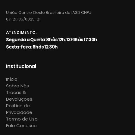
União Centro Oeste Brasileira da IASD CNPJ
07.121.135/0025-21
ATENDIMENTO:
Segunda a Quinta: 8h às 12h; 13h15 às 17:30h
Sexta-feira: 8h às 12:30h
Institucional
Início
Sobre Nós
Trocas &
Devoluções
Política de
Privacidade
Termo de Uso
Fale Conosco