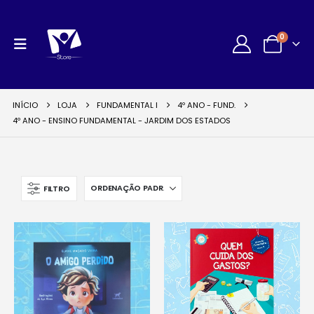
0
INÍCIO
LOJA
FUNDAMENTAL I
4º ANO - FUND.
4º ANO - ENSINO FUNDAMENTAL - JARDIM DOS ESTADOS
FILTRO