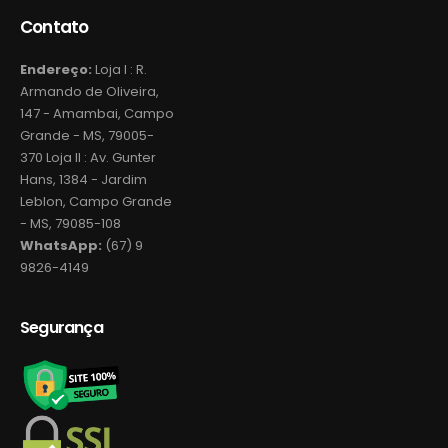
Contato
Endereço:
Loja I : R.
Armando de Oliveira,
147 - Amambai, Campo
Grande - MS, 79005-
370 Loja II : Av. Gunter
Hans, 1384 - Jardim
Leblon, Campo Grande
- MS, 79085-108
WhatsApp:
(67) 9
9826-4149
Segurança