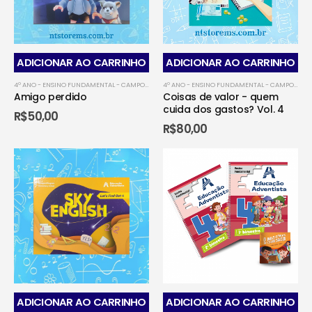
ADICIONAR AO CARRINHO
ADICIONAR AO CARRINHO
4º ANO - ENSINO FUNDAMENTAL - CAMPO GRANDENSE
,
4º ANO - ENSINO FUNDAMENTAL - CO
4º ANO - ENSINO FUNDAMENTAL - CAMPO GRANDENSE
Amigo perdido
Coisas de valor - quem
cuida dos gastos? Vol. 4
R$
50,00
R$
80,00
ADICIONAR AO CARRINHO
ADICIONAR AO CARRINHO