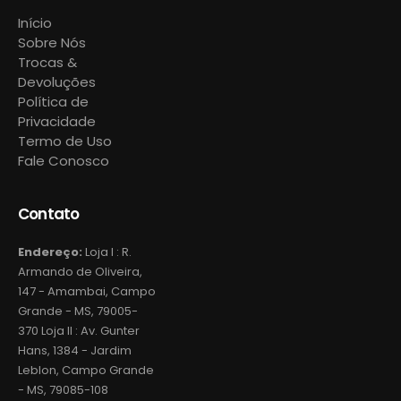
Início
Sobre Nós
Trocas &
Devoluções
Política de
Privacidade
Termo de Uso
Fale Conosco
Contato
Endereço:
Loja I : R.
Armando de Oliveira,
147 - Amambai, Campo
Grande - MS, 79005-
370 Loja II : Av. Gunter
Hans, 1384 - Jardim
Leblon, Campo Grande
- MS, 79085-108