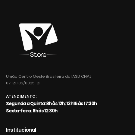
União Centro Oeste Brasileira da IASD CNPJ
07.121.135/0025-21
ATENDIMENTO:
Segunda a Quinta: 8h às 12h; 13h15 às 17:30h
Sexta-feira: 8h às 12:30h
Institucional