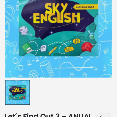
Let´s Find Out 3 – ANUAL