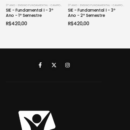
3º ANO - ENSINO FUNDAMENTAL - CAMPO GRANDENSE
,
3º ANO - ENSINO FUNDAMENTAL - CO
3º ANO - ENSINO FUNDAMENTAL - CAMPO GRANDENSE
SIE - Fundamental I - 3º
SIE - Fundamental I - 3º
Ano - 1º Semestre
Ano - 2º Semestre
R$
420,00
R$
420,00