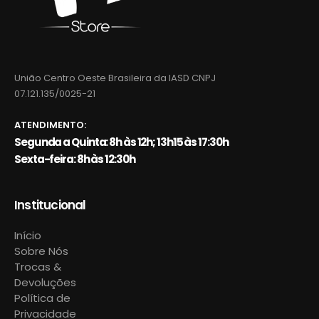
União Centro Oeste Brasileira da IASD CNPJ
07.121.135/0025-21
ATENDIMENTO:
Segunda a Quinta: 8h às 12h; 13h15 às 17:30h
Sexta-feira: 8h às 12:30h
Institucional
Início
Sobre Nós
Trocas &
Devoluções
Política de
Privacidade