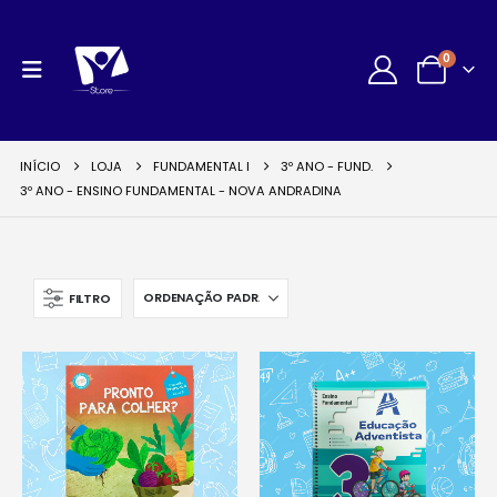
0
INÍCIO
LOJA
FUNDAMENTAL I
3º ANO - FUND.
3º ANO - ENSINO FUNDAMENTAL - NOVA ANDRADINA
FILTRO