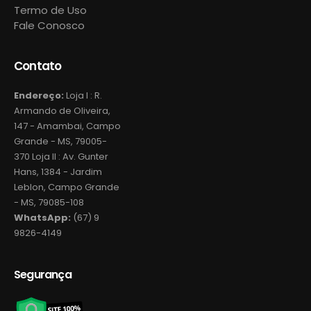
Termo de Uso
Fale Conosco
Contato
Endereço:
Loja I : R.
Armando de Oliveira,
147 - Amambai, Campo
Grande - MS, 79005-
370 Loja II : Av. Gunter
Hans, 1384 - Jardim
Leblon, Campo Grande
- MS, 79085-108
WhatsApp:
(67) 9
9826-4149
Segurança