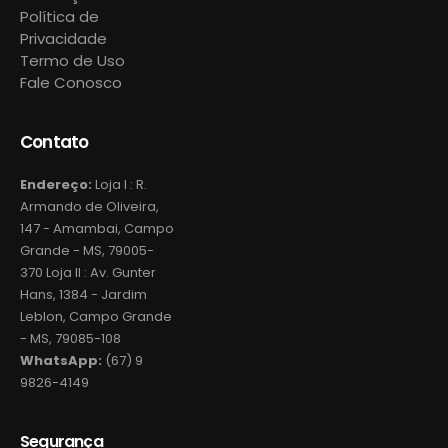
Política de
Privacidade
Termo de Uso
Fale Conosco
Contato
Endereço:
Loja I : R.
Armando de Oliveira,
147 - Amambai, Campo
Grande - MS, 79005-
370 Loja II : Av. Gunter
Hans, 1384 - Jardim
Leblon, Campo Grande
- MS, 79085-108
WhatsApp:
(67) 9
9826-4149
Segurança