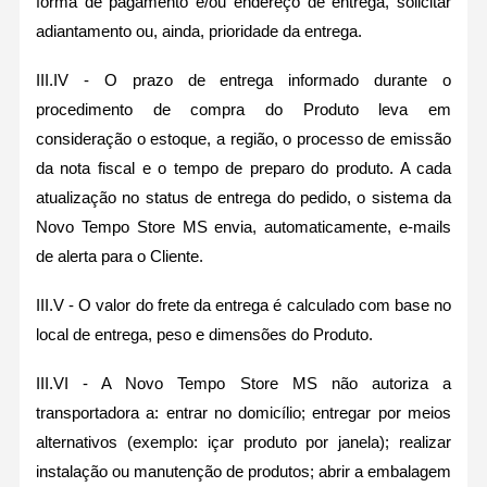
forma de pagamento e/ou endereço de entrega, solicitar
adiantamento ou, ainda, prioridade da entrega.
III.IV - O prazo de entrega informado durante o
procedimento de compra do Produto leva em
consideração o estoque, a região, o processo de emissão
da nota fiscal e o tempo de preparo do produto. A cada
atualização no status de entrega do pedido, o sistema da
Novo Tempo Store MS envia, automaticamente, e-mails
de alerta para o Cliente.
III.V - O valor do frete da entrega é calculado com base no
local de entrega, peso e dimensões do Produto.
III.VI - A Novo Tempo Store MS não autoriza a
transportadora a: entrar no domicílio; entregar por meios
alternativos (exemplo: içar produto por janela); realizar
instalação ou manutenção de produtos; abrir a embalagem