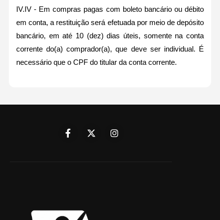
IV.IV - Em compras pagas com boleto bancário ou débito
em conta, a restituição será efetuada por meio de depósito
bancário, em até 10 (dez) dias úteis, somente na conta
corrente do(a) comprador(a), que deve ser individual. É
necessário que o CPF do titular da conta corrente.