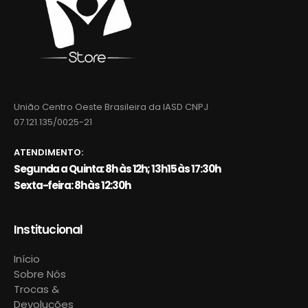
União Centro Oeste Brasileira da IASD CNPJ
07.121.135/0025-21
ATENDIMENTO:
Segunda a Quinta: 8h às 12h; 13h15 às 17:30h
Sexta-feira: 8h às 12:30h
Institucional
Início
Sobre Nós
Trocas &
Devoluções