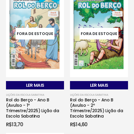
FORA DE ESTOQUE
FORA DE ESTOQUE
LER MAIS
LER MAIS
LIÇÕES DA ESCOLA SABATINA
LIÇÕES DA ESCOLA SABATINA
Rol do Berço - Ano B
Rol do Berço - Ano B
(Avulso - 1º
(Avulso - 2º
Trimestre/2025) Lição da
Trimestre/2025) Lição da
Escola Sabatina
Escola Sabatina
R$
13,70
R$
14,60