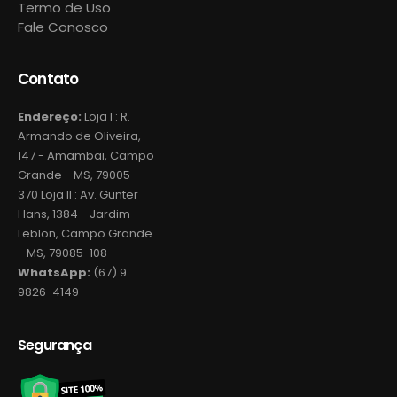
Termo de Uso
Fale Conosco
Contato
Endereço:
Loja I : R.
Armando de Oliveira,
147 - Amambai, Campo
Grande - MS, 79005-
370 Loja II : Av. Gunter
Hans, 1384 - Jardim
Leblon, Campo Grande
- MS, 79085-108
WhatsApp:
(67) 9
9826-4149
Segurança