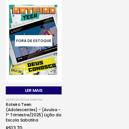
FORA DE ESTOQUE
LER MAIS
LIÇÕES DA ESCOLA SABATINA
Roteiro Teen
(Adolescentes) - (Avulsa -
1º Trimestre/2025) Lição da
Escola Sabatina
R$
13,70