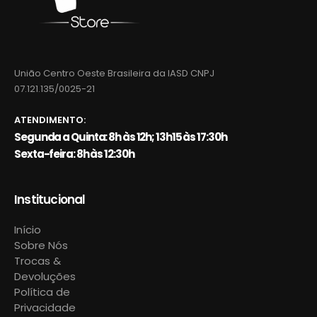
União Centro Oeste Brasileira da IASD CNPJ
07.121.135/0025-21
ATENDIMENTO:
Segunda a Quinta: 8h às 12h; 13h15 às 17:30h
Sexta-feira: 8h às 12:30h
Institucional
Início
Sobre Nós
Trocas &
Devoluções
Política de
Privacidade