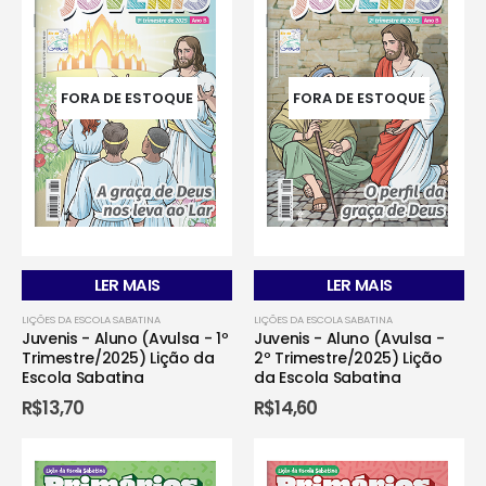
FORA DE ESTOQUE
FORA DE ESTOQUE
LER MAIS
LER MAIS
LIÇÕES DA ESCOLA SABATINA
LIÇÕES DA ESCOLA SABATINA
Juvenis - Aluno (Avulsa - 1º
Juvenis - Aluno (Avulsa -
Trimestre/2025) Lição da
2º Trimestre/2025) Lição
Escola Sabatina
da Escola Sabatina
R$
13,70
R$
14,60