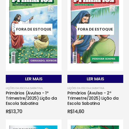
FORA DE ESTOQUE
FORA DE ESTOQUE
LER MAIS
LER MAIS
LIÇÕES DA ESCOLA SABATINA
LIÇÕES DA ESCOLA SABATINA
Primários (Avulsa - 1º
Primários (Avulsa - 2º
Trimestre/2025) Lição da
Trimestre/2025) Lição da
Escola Sabatina
Escola Sabatina
R$
13,70
R$
14,60