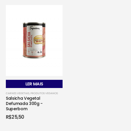
LER MAIS
CARNES VEGETAIS
,
PRODUTOS VEGANOS
Salsicha Vegetal
Defumada 300g -
Superbom
R$
25,50