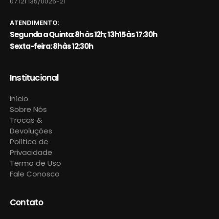
07.121.135/0025-21
ATENDIMENTO:
Segunda a Quinta: 8h às 12h; 13h15 às 17:30h
Sexta-feira: 8h às 12:30h
Institucional
Início
Sobre Nós
Trocas &
Devoluções
Política de
Privacidade
Termo de Uso
Fale Conosco
Contato