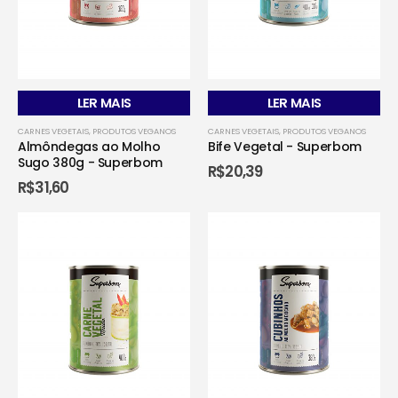
LER MAIS
LER MAIS
CARNES VEGETAIS
,
PRODUTOS VEGANOS
CARNES VEGETAIS
,
PRODUTOS VEGANOS
Almôndegas ao Molho
Bife Vegetal - Superbom
Sugo 380g - Superbom
R$
20,39
R$
31,60