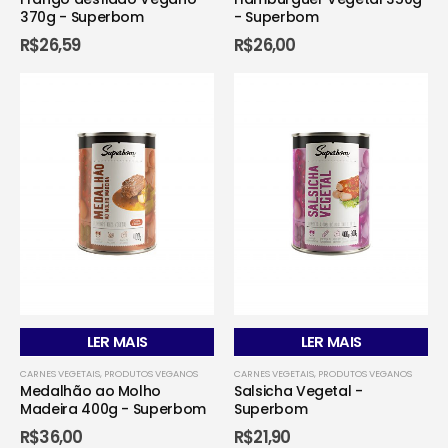
370g - Superbom
- Superbom
R$
26,59
R$
26,00
LER MAIS
LER MAIS
CARNES VEGETAIS
,
PRODUTOS VEGANOS
CARNES VEGETAIS
,
PRODUTOS VEGANOS
Medalhão ao Molho
Salsicha Vegetal -
Madeira 400g - Superbom
Superbom
R$
36,00
R$
21,90