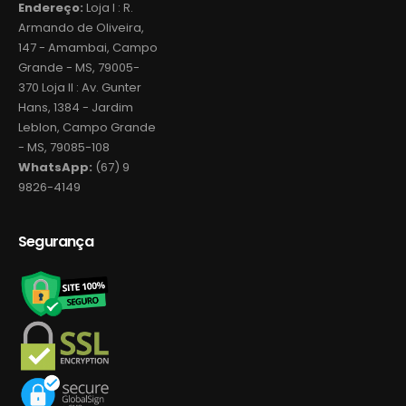
Endereço:
Loja I : R.
Armando de Oliveira,
147 - Amambai, Campo
Grande - MS, 79005-
370 Loja II : Av. Gunter
Hans, 1384 - Jardim
Leblon, Campo Grande
- MS, 79085-108
WhatsApp:
(67) 9
9826-4149
Segurança