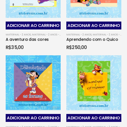
ADICIONAR AO CARRINHO
ADICIONAR AO CARRINHO
MATERNAL - 2 ANOS
,
MATERNAL - 2 ANOS - CAMPO GRANDENSE
MATERNAL - 2 ANOS
,
MATERNAL - 2 ANOS - CORUMB
,
MATERNAL - 2 ANOS - CAMPO GRANDENSE
A aventura das cores
Aprendendo com o Quico
R$
35,00
R$
250,00
ADICIONAR AO CARRINHO
ADICIONAR AO CARRINHO
MATERNAL - 2 ANOS
,
MATERNAL - 2 ANOS - CAMPO GRANDENSE
MATERNAL - 2 ANOS
,
MATERNAL - 2 ANOS - CORUMB
,
MATERNAL - 2 ANOS - CAMPO GRANDENSE