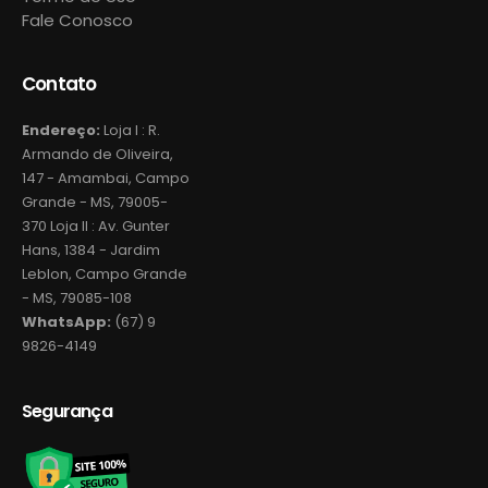
Fale Conosco
Contato
Endereço:
Loja I : R.
Armando de Oliveira,
147 - Amambai, Campo
Grande - MS, 79005-
370 Loja II : Av. Gunter
Hans, 1384 - Jardim
Leblon, Campo Grande
- MS, 79085-108
WhatsApp:
(67) 9
9826-4149
Segurança