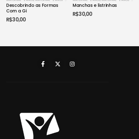
Descobrindo as Formas
Manchas e listrinhas
Com a Gi
R$
30,00
R$
30,00