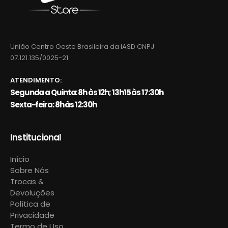
União Centro Oeste Brasileira da IASD CNPJ
07.121.135/0025-21
ATENDIMENTO:
Segunda a Quinta: 8h às 12h; 13h15 às 17:30h
Sexta-feira: 8h às 12:30h
Institucional
Início
Sobre Nós
Trocas &
Devoluções
Política de
Privacidade
Termo de Uso