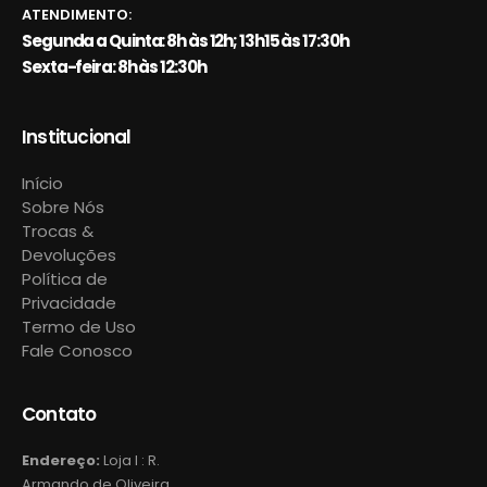
ATENDIMENTO:
Segunda a Quinta: 8h às 12h; 13h15 às 17:30h
Sexta-feira: 8h às 12:30h
Institucional
Início
Sobre Nós
Trocas &
Devoluções
Política de
Privacidade
Termo de Uso
Fale Conosco
Contato
Endereço:
Loja I : R.
Armando de Oliveira,