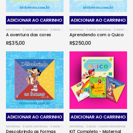
ADICIONAR AO CARRINHO
ADICIONAR AO CARRINHO
MATERNAL - 2 ANOS
,
MATERNAL - 2 ANOS - CAMPO GRANDENSE
MATERNAL - 2 ANOS
,
MATERNAL - 2 ANOS - CORUMB
,
MATERNAL - 2 ANOS - CAMPO GRANDENSE
A aventura das cores
Aprendendo com o Quico
R$
35,00
R$
250,00
ADICIONAR AO CARRINHO
ADICIONAR AO CARRINHO
MATERNAL - 2 ANOS
,
MATERNAL - 2 ANOS - CAMPO GRANDENSE
MATERNAL - 2 ANOS - CAMPO GRANDENSE
,
MATERNAL - 2 ANOS - CORUMB
Descobrindo as Formas
KIT Completo - Maternal