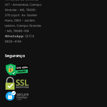
147 - Amambai, Campo
Grande - MS, 79005-
370 Loja II : Av. Gunter
Hans, 1384 - Jardim
Leblon, Campo Grande
- MS, 79085-108
WhatsApp:
(67) 9
9826-4149
Segurança