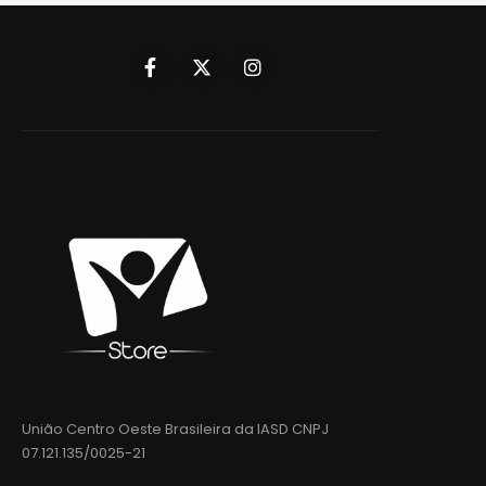
União Centro Oeste Brasileira da IASD CNPJ
07.121.135/0025-21