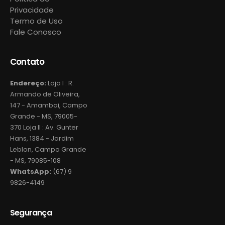
Privacidade
Termo de Uso
Fale Conosco
Contato
Endereço:
Loja I : R.
Armando de Oliveira,
147 - Amambai, Campo
Grande - MS, 79005-
370 Loja II : Av. Gunter
Hans, 1384 - Jardim
Leblon, Campo Grande
- MS, 79085-108
WhatsApp:
(67) 9
9826-4149
Segurança