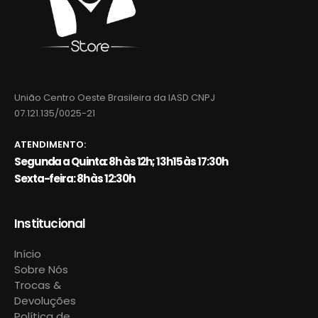
União Centro Oeste Brasileira da IASD CNPJ
07.121.135/0025-21
ATENDIMENTO:
Segunda a Quinta: 8h às 12h; 13h15 às 17:30h
Sexta-feira: 8h às 12:30h
Institucional
Início
Sobre Nós
Trocas &
Devoluções
Política de