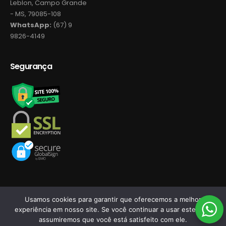
Leblon, Campo Grande
- MS, 79085-108
WhatsApp:
(67) 9
9826-4149
Segurança
Usamos cookies para garantir que oferecemos a melhor
experiência em nosso site. Se você continuar a usar este site,
©2026 Novo Tempo Store ASM - Desenvolvido por
assumiremos que você está satisfeito com ele.