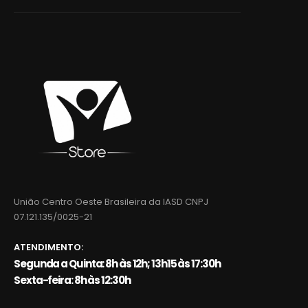
União Centro Oeste Brasileira da IASD CNPJ
07.121.135/0025-21
ATENDIMENTO:
Segunda a Quinta: 8h às 12h; 13h15 às 17:30h
Sexta-feira: 8h às 12:30h