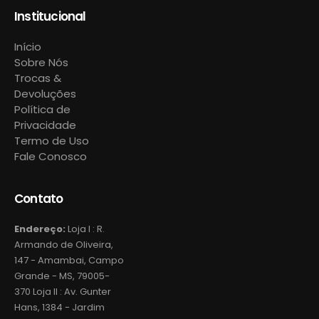
Institucional
Início
Sobre Nós
Trocas &
Devoluções
Política de
Privacidade
Termo de Uso
Fale Conosco
Contato
Endereço:
Loja I : R.
Armando de Oliveira,
147 - Amambai, Campo
Grande - MS, 79005-
370 Loja II : Av. Gunter
Hans, 1384 - Jardim