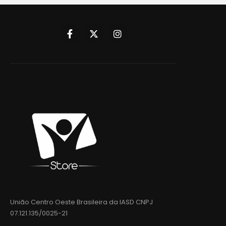
União Centro Oeste Brasileira da IASD CNPJ
07.121.135/0025-21