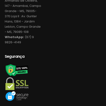
Armando de Oliveira,
147 - Amambai, Campo
Grande - MS, 79005-
370 Loja II : Av. Gunter
Hans, 1384 - Jardim
Leblon, Campo Grande
- MS, 79085-108
WhatsApp:
(67) 9
9826-4149
Segurança