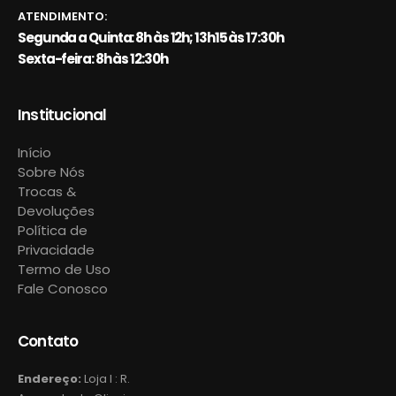
ATENDIMENTO:
Segunda a Quinta: 8h às 12h; 13h15 às 17:30h
Sexta-feira: 8h às 12:30h
Institucional
Início
Sobre Nós
Trocas &
Devoluções
Política de
Privacidade
Termo de Uso
Fale Conosco
Contato
Endereço:
Loja I : R.