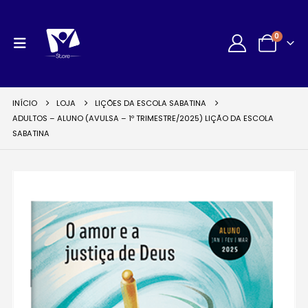
0
INÍCIO
LOJA
LIÇÕES DA ESCOLA SABATINA
ADULTOS – ALUNO (AVULSA – 1º TRIMESTRE/2025) LIÇÃO DA ESCOLA
SABATINA