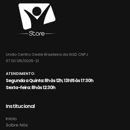
União Centro Oeste Brasileira da IASD CNPJ
07.121.135/0025-21
ATENDIMENTO:
Segunda a Quinta: 8h às 12h; 13h15 às 17:30h
Sexta-feira: 8h às 12:30h
Institucional
Início
Sobre Nós