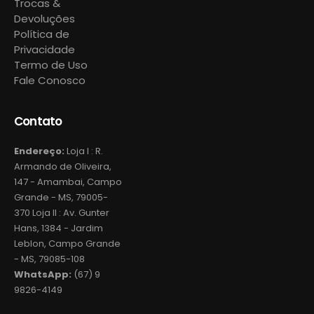
Trocas &
Devoluções
Política de
Privacidade
Termo de Uso
Fale Conosco
Contato
Endereço:
Loja I : R.
Armando de Oliveira,
147 - Amambai, Campo
Grande - MS, 79005-
370 Loja II : Av. Gunter
Hans, 1384 - Jardim
Leblon, Campo Grande
- MS, 79085-108
WhatsApp:
(67) 9
9826-4149