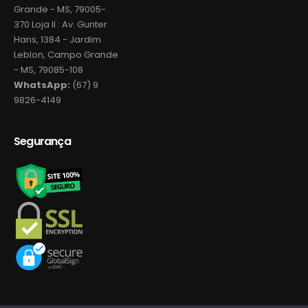
Grande - MS, 79005-
370 Loja II : Av. Gunter
Hans, 1384 - Jardim
Leblon, Campo Grande
- MS, 79085-108
WhatsApp:
(67) 9
9826-4149
Segurança