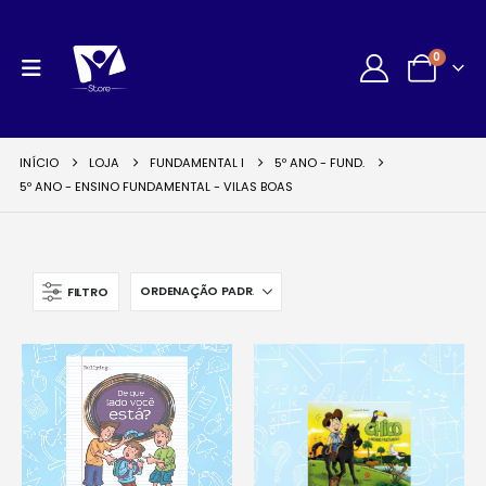
0
INÍCIO
LOJA
FUNDAMENTAL I
5º ANO - FUND.
5º ANO - ENSINO FUNDAMENTAL - VILAS BOAS
FILTRO