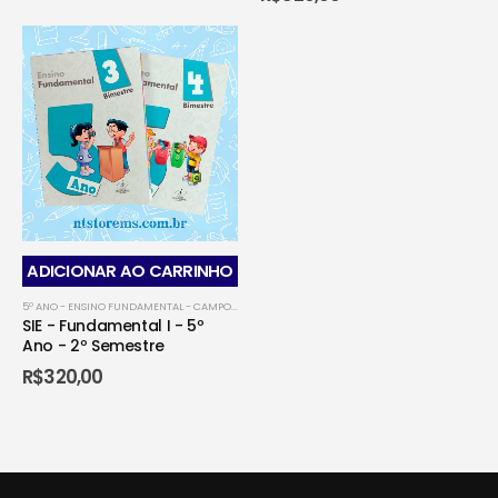
ADICIONAR AO CARRINHO
5º ANO - ENSINO FUNDAMENTAL - CAMPO GRANDENSE
,
5º ANO - ENSINO FUNDAMENTAL - CO
SIE - Fundamental I - 5º
Ano - 2º Semestre
R$
320,00