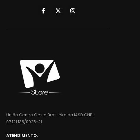
União Centro Oeste Brasileira da IASD CNPJ
07.121.135/0025-21
ATENDIMENTO: