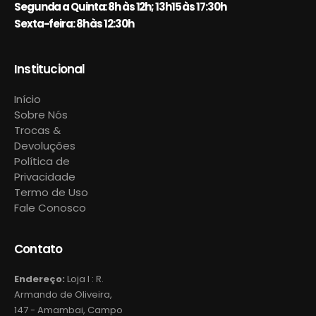
Segunda a Quinta: 8h às 12h; 13h15 às 17:30h
Sexta-feira: 8h às 12:30h
Institucional
Início
Sobre Nós
Trocas &
Devoluções
Política de
Privacidade
Termo de Uso
Fale Conosco
Contato
Endereço:
Loja I : R.
Armando de Oliveira,
147 - Amambai, Campo