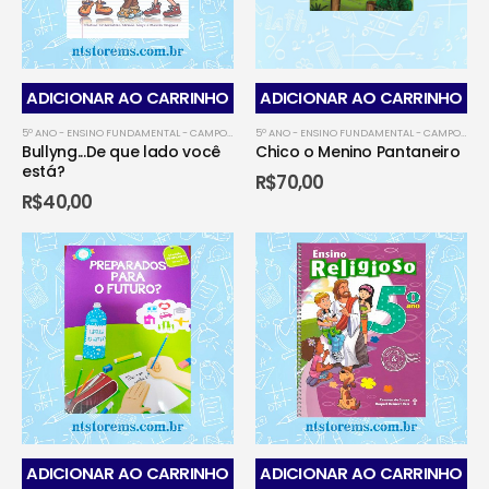
ADICIONAR AO CARRINHO
ADICIONAR AO CARRINHO
5º ANO - ENSINO FUNDAMENTAL - CAMPO GRANDENSE
,
5º ANO - ENSINO FUNDAMENTAL - CO
5º ANO - ENSINO FUNDAMENTAL - CAMPO GRANDENSE
Bullyng...De que lado você
Chico o Menino Pantaneiro
está?
R$
70,00
R$
40,00
ADICIONAR AO CARRINHO
ADICIONAR AO CARRINHO