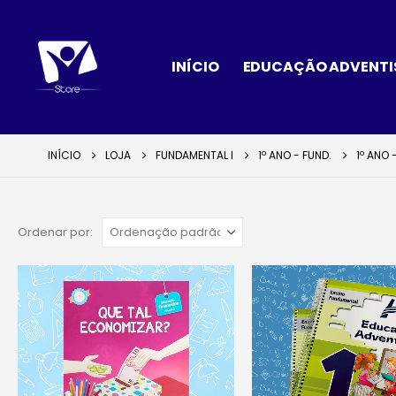
INÍCIO
EDUCAÇÃO ADVENTI
INÍCIO
LOJA
FUNDAMENTAL I
1º ANO - FUND.
1º ANO
Ordenar por: