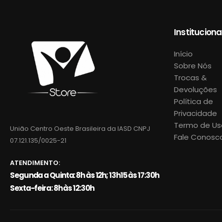
Instituciona
Início
Sobre Nós
Trocas &
Devoluções
Política de
Privacidade
Termo de Us
União Centro Oeste Brasileira da IASD CNPJ
Fale Conosc
07.121.135/0025-21
ATENDIMENTO:
Segunda a Quinta: 8h às 12h; 13h15 às 17:30h
Sexta-feira: 8h às 12:30h