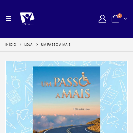
0
INÍCIO
LOJA
UM PASSO A MAIS