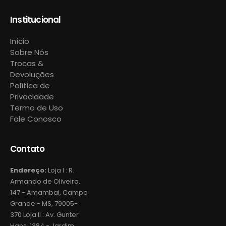
Institucional
Início
Sobre Nós
Trocas &
Devoluções
Política de
Privacidade
Termo de Uso
Fale Conosco
Contato
Endereço:
Loja I : R.
Armando de Oliveira,
147 - Amambai, Campo
Grande - MS, 79005-
370 Loja II : Av. Gunter
Hans, 1384 - Jardim