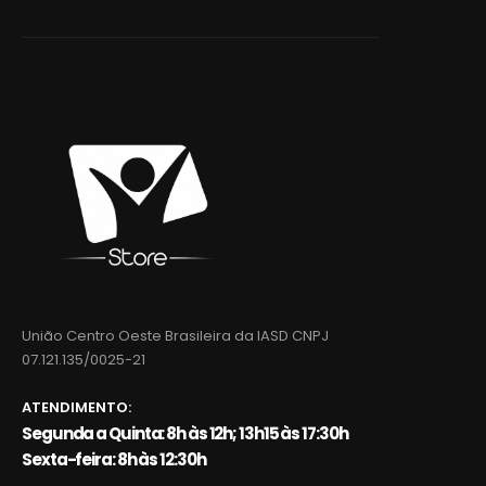
União Centro Oeste Brasileira da IASD CNPJ
07.121.135/0025-21
ATENDIMENTO:
Segunda a Quinta: 8h às 12h; 13h15 às 17:30h
Sexta-feira: 8h às 12:30h