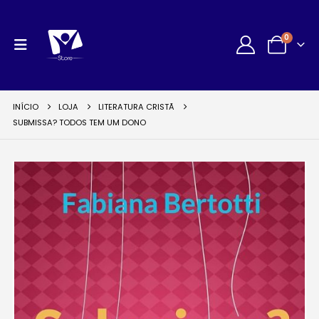
0
INÍCIO
LOJA
LITERATURA CRISTÃ
SUBMISSA? TODOS TEM UM DONO