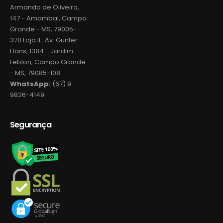
Armando de Oliveira,
147 - Amambai, Campo
Grande - MS, 79005-
370 Loja II : Av. Gunter
Hans, 1384 - Jardim
Leblon, Campo Grande
- MS, 79085-108
WhatsApp:
(67) 9
9826-4149
Segurança