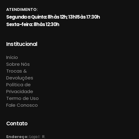
ATENDIMENTO:
Segunda a Quinta: 8h às 12h; 13h15 às 17:30h
Sexta-feira: 8h às 12:30h
Institucional
Início
Sobre Nós
Trocas &
Devoluções
Política de
Privacidade
Termo de Uso
Fale Conosco
Contato
Endereço:
Loja I : R.