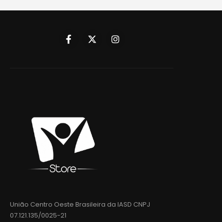
União Centro Oeste Brasileira da IASD CNPJ
07.121.135/0025-21