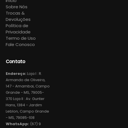
Início
Sobre Nós
Trocas &
Devoluções
Política de
Privacidade
Termo de Uso
Fale Conosco
Contato
Endereço:
Loja I : R.
Armando de Oliveira,
147 - Amambai, Campo
Grande - MS, 79005-
370 Loja II : Av. Gunter
Hans, 1384 - Jardim
Leblon, Campo Grande
- MS, 79085-108
WhatsApp:
(67) 9