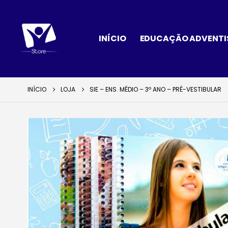
INÍCIO
EDUCAÇÃO ADVENTI
INÍCIO
LOJA
SIE – ENS. MÉDIO – 3º ANO – PRÉ-VESTIBULAR