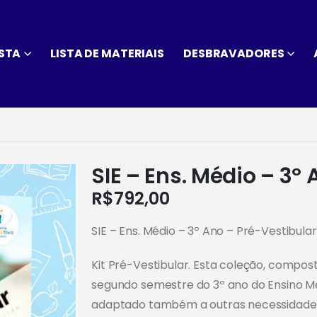
STA
LISTA DE MATERIAIS
DESBRAVADORES
SIE – Ens. Médio – 3º
R$
792,00
SIE – Ens. Médio – 3º Ano – Pré-Vestibular
Kit Pré-Vestibular. Esta coleção, compos
segundo semestre do 3º ano do Ensino M
adaptado também a outras necessidades 