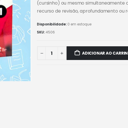
(cursinho) ou mesmo simultaneamente co
recurso de revisão, aprofundamento ou r
Disponibilidade:
0 em estoque
SKU:
4506
ADICIONAR AO CARRI