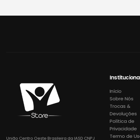
Instituciona
Início
Sobre Nós
Trocas &
Devoluções
Política de
Privacidade
Termo de Us
União Centro Oeste Brasileira da IASD CNPJ