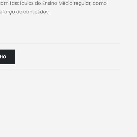
m fascículos do Ensino Médio regular, como
eforço de conteúdos.
NHO