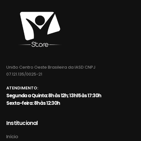
União Centro Oeste Brasileira da IASD CNPJ
07.121.135/0025-21
ATENDIMENTO:
Segunda a Quinta: 8h às 12h; 13h15 às 17:30h
Sexta-feira: 8h às 12:30h
Institucional
Início