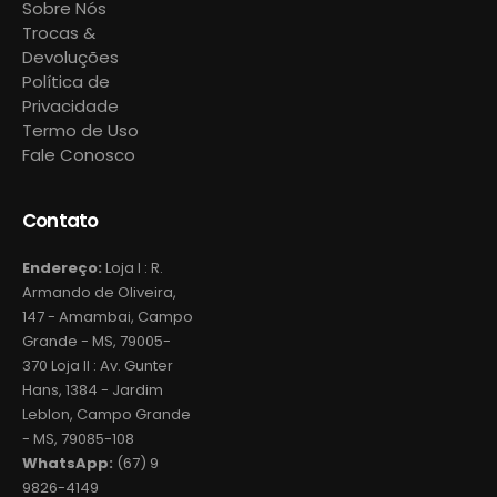
Sobre Nós
Trocas &
Devoluções
Política de
Privacidade
Termo de Uso
Fale Conosco
Contato
Endereço:
Loja I : R.
Armando de Oliveira,
147 - Amambai, Campo
Grande - MS, 79005-
370 Loja II : Av. Gunter
Hans, 1384 - Jardim
Leblon, Campo Grande
- MS, 79085-108
WhatsApp:
(67) 9
9826-4149