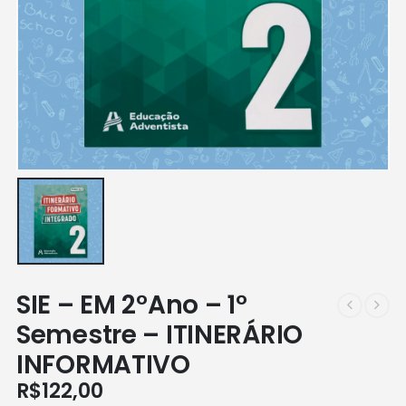
SIE – EM 2°Ano – 1°
Semestre – ITINERÁRIO
INFORMATIVO
R$
122,00