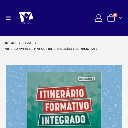
0
INÍCIO
LOJA
SIE – EM 2°ANO – 1° SEMESTRE – ITINERÁRIO INFORMATIVO