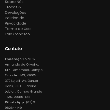
Sobre Nós
Trocas &
Devoluções
Política de
Privacidade
Termo de Uso
Fale Conosco
Contato
Endereço:
Loja I : R.
Armando de Oliveira,
147 - Amambai, Campo
Grande - MS, 79005-
370 Loja II : Av. Gunter
Hans, 1384 - Jardim
Leblon, Campo Grande
- MS, 79085-108
WhatsApp:
(67) 9
9826-4149