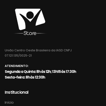
União Centro Oeste Brasileira da IASD CNPJ
07.121.135/0025-21
ATENDIMENTO:
Segunda a Quinta: 8h às 12h; 13h15 às 17:30h
Sexta-feira: 8h às 12:30h
Institucional
Início