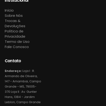
Institucional
Início
Sobre Nós
Trocas &
Devoluções
Política de
Privacidade
Termo de Uso
Fale Conosco
Contato
Endereço:
Loja I : R.
Armando de Oliveira,
147 - Amambai, Campo
Grande - MS, 79005-
370 Loja II : Av. Gunter
Hans, 1384 - Jardim
Leblon, Campo Grande