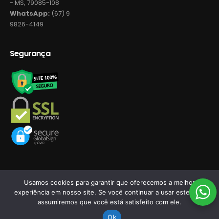
- MS, 79085-108
WhatsApp:
(67) 9
9826-4149
Segurança
Usamos cookies para garantir que oferecemos a melhor
experiência em nosso site. Se você continuar a usar este site,
©2026 Novo Tempo Store ASM - Desenvolvido por
assumiremos que você está satisfeito com ele.
Após escolher seus produtos, consulte o seu carrinho de compras.
RDORVAL Soluções em Tecnologia.
Ok