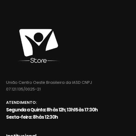
União Centro Oeste Brasileira da IASD CNPJ
07.121.135/0025-21
ATENDIMENTO:
Segunda a Quinta: 8h às 12h; 13h15 às 17:30h
Sexta-feira: 8h às 12:30h