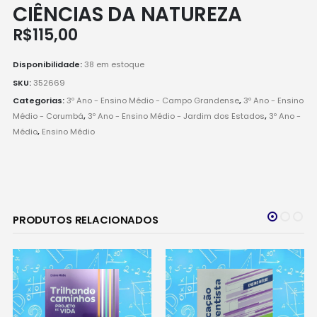
CIÊNCIAS DA NATUREZA
R$
115,00
Disponibilidade:
38 em estoque
SKU:
352669
Categorias:
3º Ano - Ensino Médio - Campo Grandense
,
3º Ano - Ensino
Médio - Corumbá
,
3º Ano - Ensino Médio - Jardim dos Estados
,
3º Ano -
Médio
,
Ensino Médio
PRODUTOS RELACIONADOS