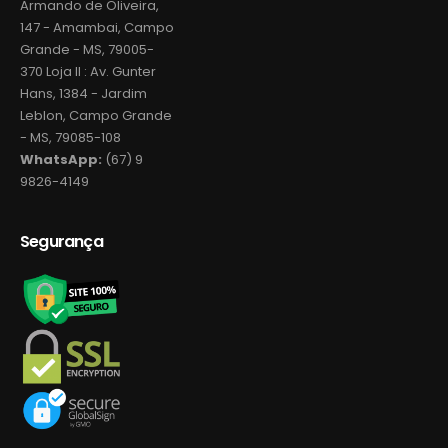
Armando de Oliveira,
147 - Amambai, Campo
Grande - MS, 79005-
370 Loja II : Av. Gunter
Hans, 1384 - Jardim
Leblon, Campo Grande
- MS, 79085-108
WhatsApp:
(67) 9
9826-4149
Segurança