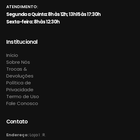
ATENDIMENTO:
Segunda a Quinta: 8h às 12h; 13h15 às 17:30h
Sexta-feira: 8h às 12:30h
Institucional
Início
Sobre Nós
Trocas &
Devoluções
Política de
Privacidade
Termo de Uso
Fale Conosco
Contato
Endereço:
Loja I : R.