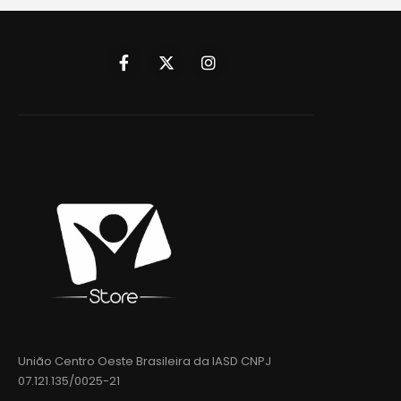
União Centro Oeste Brasileira da IASD CNPJ
07.121.135/0025-21