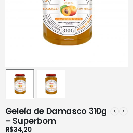
Geleia de Damasco 310g
– Superbom
R$
34,20