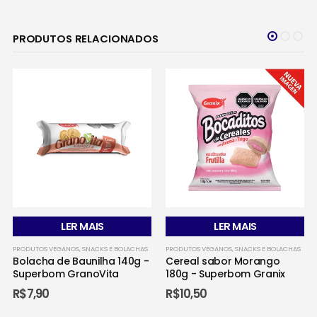
PRODUTOS RELACIONADOS
LER MAIS
LER MAIS
PRODUTOS VEGANOS
,
SNACKS E BOLACHAS
PRODUTOS VEGANOS
,
SNACKS E BOLACHAS
Bolacha de Baunilha 140g -
Cereal sabor Morango
Superbom GranoVita
180g - Superbom Granix
R$
7,90
R$
10,50