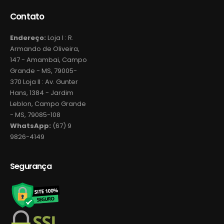
Contato
Endereço:
Loja I : R.
Armando de Oliveira,
147 - Amambai, Campo
Grande - MS, 79005-
370 Loja II : Av. Gunter
Hans, 1384 - Jardim
Leblon, Campo Grande
- MS, 79085-108
WhatsApp:
(67) 9
9826-4149
Segurança