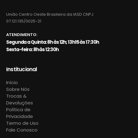
União Centro Oeste Brasileira da IASD CNPJ
07.121.135/0025-21
ATENDIMENTO:
Segunda a Quinta: 8h às 12h; 13h15 às 17:30h
Sexta-feira: 8h às 12:30h
Institucional
Início
Sobre Nós
Trocas &
Devoluções
Política de
Privacidade
Termo de Uso
Fale Conosco