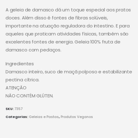
A geleia de damasco dá um toque especial aos pratos
doces. Além disso é fontes de fibras solúveis,
importante na atuação reguladora do intestino. E para
aqueles que praticam atividades físicas, também são
excelentes fontes de energia. Geleia 100% fruta de
damasco com pedaços.
Ingredientes
Damasco inteiro, suco de maçã polposo e estabilizante
pectina cítrica.
ATENÇÃO
NÃO CONTÉM GLÚTEN.
SKU:
7357
Categorias:
Geleias e Pastas
,
Produtos Veganos