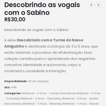
Descobrindo as vogais
com o Sabino
R$
30,00
Descobrindo as vogais com o Sabino
A série
Descobrindo com a Turma do Nosso
Amiguinho
é destinada a crianças de 3 a 5 anos, que
estão iniciando o processo de alfabetização. Essa
coleção contribui para o aprendizado dos seguintes
conceitos: identidade e autonomia, corpo e
movimento, sociedade e interação.
Disponibilidade:
62 em estoque
SKU:
1149
Categorias:
Maternal - 3 Anos - Campo Grandense
,
Maternal - 3 Anos
- Corumbá
,
Maternal - 3 Anos - Dourados
,
Maternal - 3 Anos - Jardim
dos Estados
,
Maternal - 3 Anos - Miranda
,
Maternal - 3 Anos - Mundo