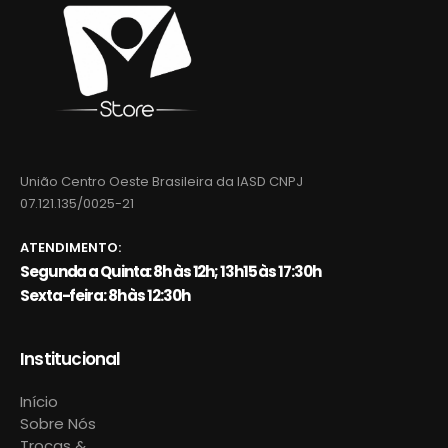
União Centro Oeste Brasileira da IASD CNPJ
07.121.135/0025-21
ATENDIMENTO:
Segunda a Quinta: 8h às 12h; 13h15 às 17:30h
Sexta-feira: 8h às 12:30h
Institucional
Início
Sobre Nós
Trocas &