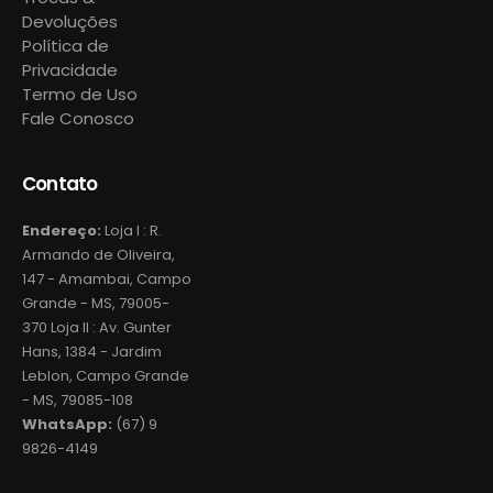
Devoluções
Política de
Privacidade
Termo de Uso
Fale Conosco
Contato
Endereço:
Loja I : R.
Armando de Oliveira,
147 - Amambai, Campo
Grande - MS, 79005-
370 Loja II : Av. Gunter
Hans, 1384 - Jardim
Leblon, Campo Grande
- MS, 79085-108
WhatsApp:
(67) 9
9826-4149