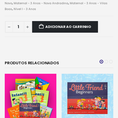
Novo
,
Maternal - 3 Anos - Nova Andradina
,
Maternal - 3 Anos - Vilas
Boas
,
Nível I - 3 Anos
ADICIONAR AO CARRINHO
PRODUTOS RELACIONADOS