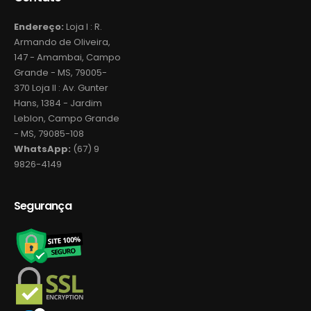
Endereço:
Loja I : R.
Armando de Oliveira,
147 - Amambai, Campo
Grande - MS, 79005-
370 Loja II : Av. Gunter
Hans, 1384 - Jardim
Leblon, Campo Grande
- MS, 79085-108
WhatsApp:
(67) 9
9826-4149
Segurança