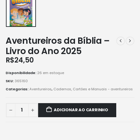
Aventureiros da Bíblia –
Livro do Ano 2025
R$
24,50
Disponibilidade:
26 em estoque
SKU:
365160
Categorias:
Aventureiros
,
Cadernos, Cartões e Manuais - aventureiros
ADICIONAR AO CARRINHO