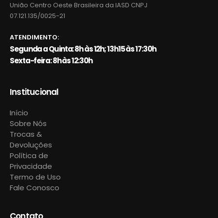
União Centro Oeste Brasileira da IASD CNPJ
07.121.135/0025-21
ATENDIMENTO:
Segunda a Quinta: 8h às 12h; 13h15 às 17:30h
Sexta-feira: 8h às 12:30h
Institucional
Início
Sobre Nós
Trocas &
Devoluções
Política de
Privacidade
Termo de Uso
Fale Conosco
Contato