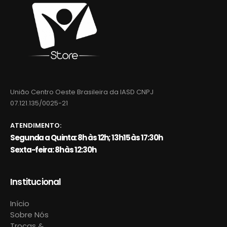
União Centro Oeste Brasileira da IASD CNPJ
07.121.135/0025-21
ATENDIMENTO:
Segunda a Quinta: 8h às 12h; 13h15 às 17:30h
Sexta-feira: 8h às 12:30h
Institucional
Início
Sobre Nós
Trocas &