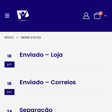
0
INÍCIO
ORDER STATUS
Enviado – Loja
18
jun
Enviado – Correios
18
jun
Separação
24