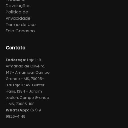
Devoluções
Política de
Privacidade
Termo de Uso
Fale Conosco
Contato
Endereço:
Loja I : R.
Armando de Oliveira,
147 - Amambai, Campo
Grande - MS, 79005-
370 Loja II : Av. Gunter
Hans, 1384 - Jardim
Leblon, Campo Grande
- MS, 79085-108
WhatsApp:
(67) 9
9826-4149