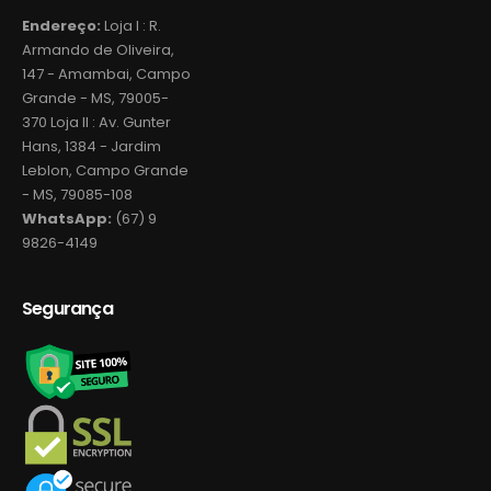
Endereço:
Loja I : R.
Armando de Oliveira,
147 - Amambai, Campo
Grande - MS, 79005-
370 Loja II : Av. Gunter
Hans, 1384 - Jardim
Leblon, Campo Grande
- MS, 79085-108
WhatsApp:
(67) 9
9826-4149
Segurança