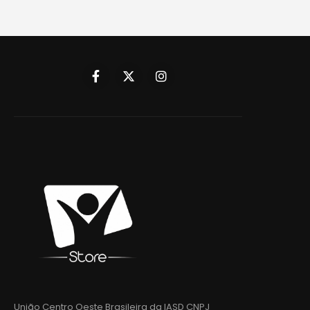
União Centro Oeste Brasileira da IASD CNPJ