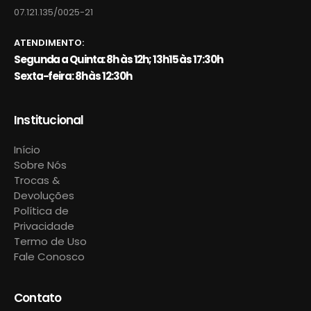
07.121.135/0025-21
ATENDIMENTO:
Segunda a Quinta: 8h às 12h; 13h15 às 17:30h
Sexta-feira: 8h às 12:30h
Institucional
Início
Sobre Nós
Trocas &
Devoluções
Política de
Privacidade
Termo de Uso
Fale Conosco
Contato